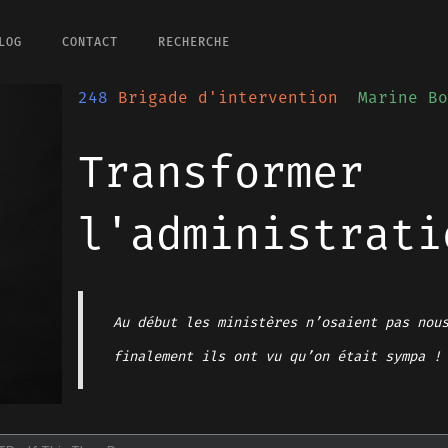
LOG
CONTACT
RECHERCHE
248
Brigade d'intervention
Marine Bo
Transformer
l'administrati
Au début les ministères n’osaient pas nou
finalement ils ont vu qu’on était sympa !