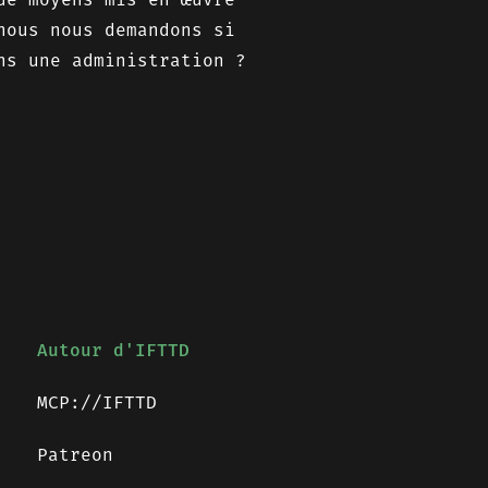
nous nous demandons si
ns une administration ?
Autour d'IFTTD
MCP://IFTTD
Patreon