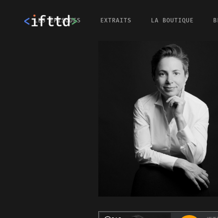
LES ÉPISODES
EXTRAITS
LA BOUTIQUE
B