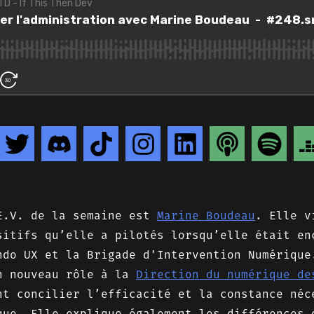
E.V. de la semaine est
Marine Boudeau
. Elle v
sitifs qu’elle a pilotés lorsqu’elle était e
ndo UX et la Brigade d'Intervention Numérique
n nouveau rôle à la
Direction du numérique de
nt concilier l’efficacité et la constance néc
que. Elle explique également les différences 