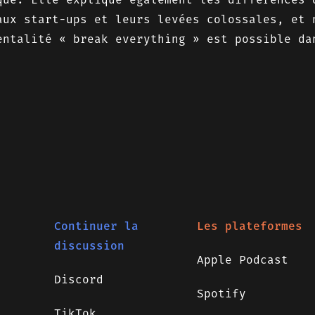
aux start-ups et leurs levées colossales, et 
entalité « break everything » est possible da
Continuer la
Les plateformes
discussion
Apple Podcast
Discord
Spotify
TikTok