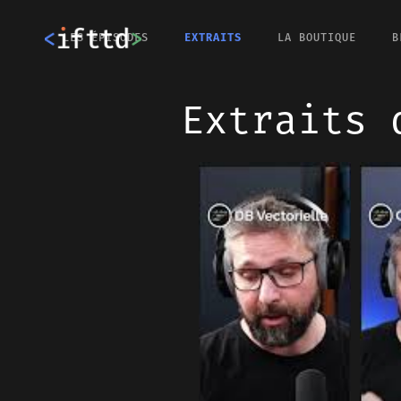
LES ÉPISODES
EXTRAITS
LA BOUTIQUE
B
Extraits 