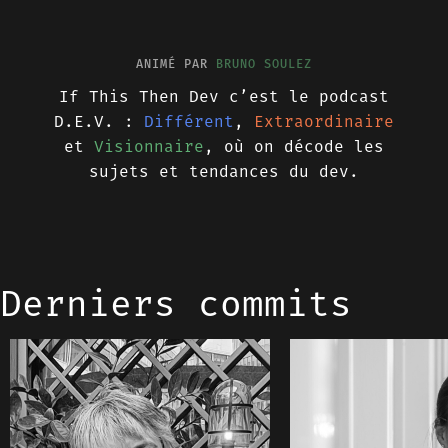
ANIMÉ PAR
BRUNO SOULEZ
If This Then Dev c’est le podcast
D.E.V. :
Différent
,
Extraordinaire
et
Visionnaire
, où on décode les
sujets et tendances du dev.
Derniers commits