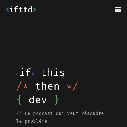
if
this
<
>
/*
then
*/
{
dev
}
// Le podcast qui veut résoudre
le problème