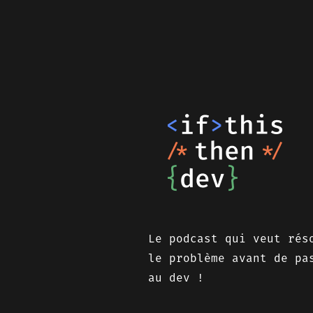
Le podcast qui veut rés
le problème avant de pa
au dev !