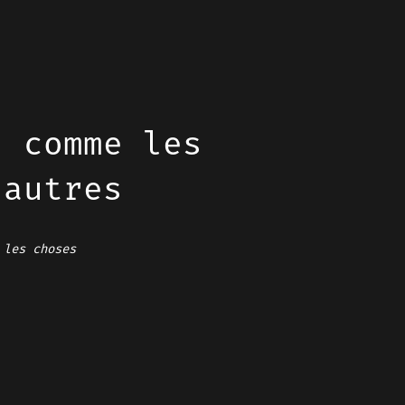
s comme les
 autres
 les choses