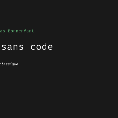
as Bonnenfant
 sans code
classique