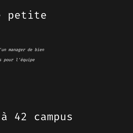
e petite
'un manager de bien
s pour l'équipe
 à 42 campus