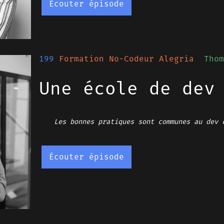
Écouter épisode
199
Formation No-Codeur Alegria
Thom
Une école de dev
Les bonnes pratiques sont communes au dev 
Écouter épisode