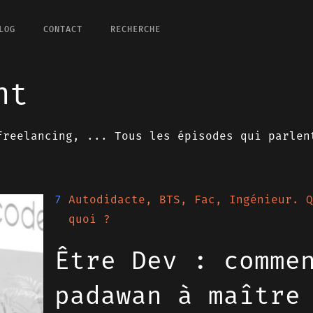
LOG
CONTACT
RECHERCHE
nt
freelancing, ... Tous les épisodes qui parlen
7
Autodidacte, BTS, Fac, Ingénieur. Q
quoi ?
Être Dev : comme
padawan à maître