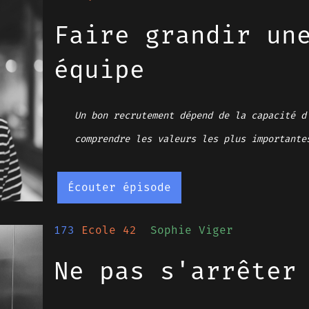
Faire grandir un
équipe
Un bon recrutement dépend de la capacité d
comprendre les valeurs les plus importante
Écouter épisode
173
Ecole 42
Sophie Viger
Ne pas s'arrêter