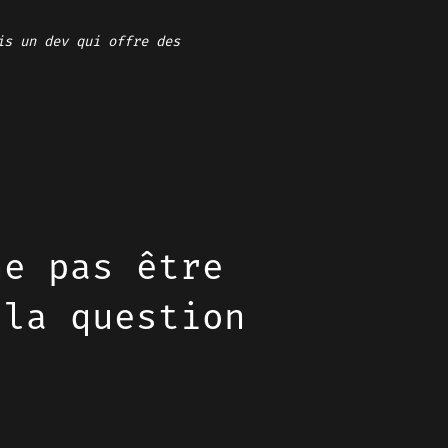
is un dev qui offre des
ne pas être
 la question