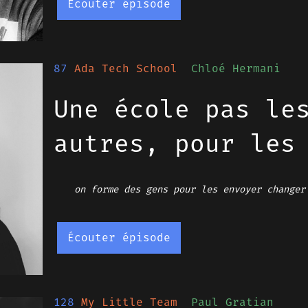
Écouter épisode
87
Ada Tech School
Chloé Hermani
Une école pas le
autres, pour les
on forme des gens pour les envoyer changer
Écouter épisode
128
My Little Team
Paul Gratian