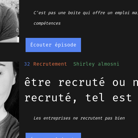
C'est pas une boite qui offre un emploi ma
compétences
Écouter épisode
32
Recrutement
Shirley almosni
être recruté ou 
recruté, tel est
Les entreprises ne recrutent pas bien