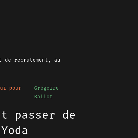
t de recrutement, au
ui pour
Grégoire
Ballot
nt passer de
 Yoda