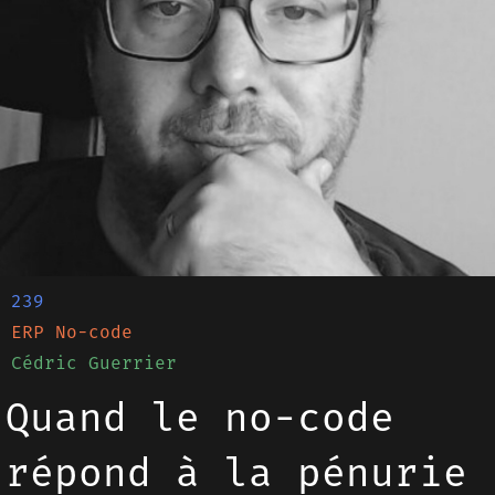
239
ERP No-code
Cédric Guerrier
Quand le no-code
répond à la pénurie