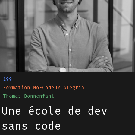
199
Formation No-Codeur Alegria
Thomas Bonnenfant
Une école de dev
sans code