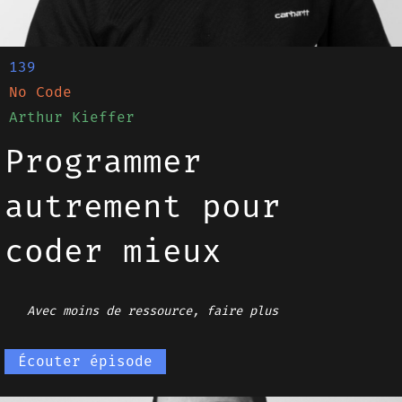
139
No Code
Arthur Kieffer
Programmer
autrement pour
coder mieux
Avec moins de ressource, faire plus
Écouter épisode