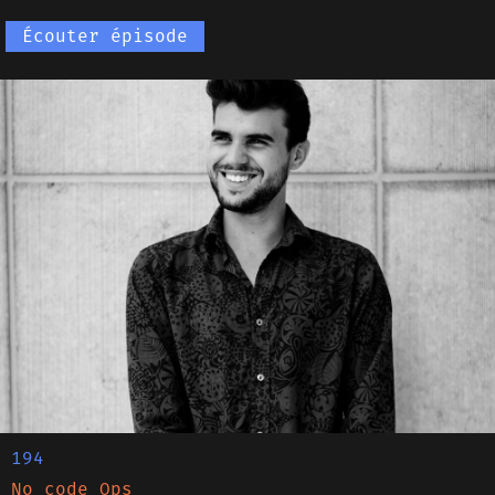
Écouter épisode
194
No code Ops