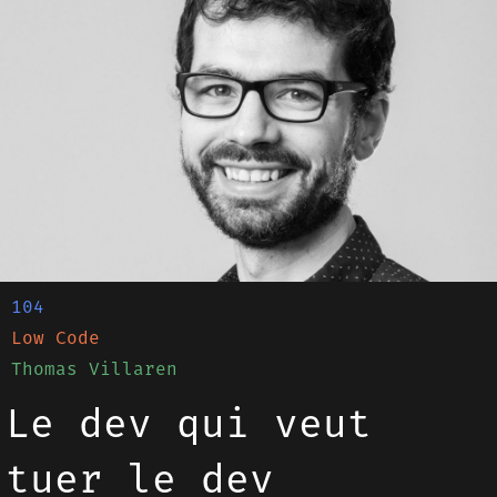
104
Low Code
Thomas Villaren
Le dev qui veut
tuer le dev