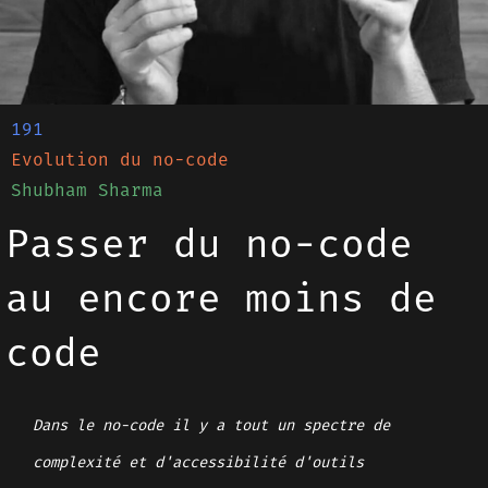
191
Evolution du no-code
Shubham Sharma
Passer du no-code
au encore moins de
code
Dans le no-code il y a tout un spectre de
complexité et d'accessibilité d'outils