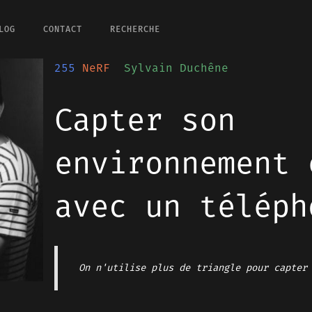
LOG
CONTACT
RECHERCHE
255
NeRF
Sylvain Duchêne
Capter son
environnement 
avec un téléph
On n'utilise plus de triangle pour capter