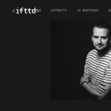
LES ÉPISODES
EXTRAITS
LA BOUTIQUE
B