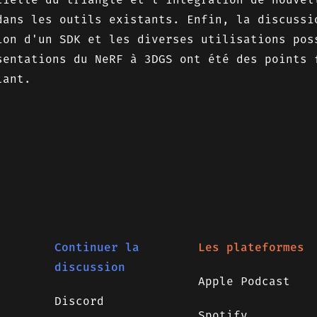
dans les outils existants. Enfin, la discussi
ion d'un SDK et les diverses utilisations pos
sentations du NeRF à 3DGS ont été des points 
lant.
Continuer la
Les plateformes
discussion
Apple Podcast
Discord
Spotify