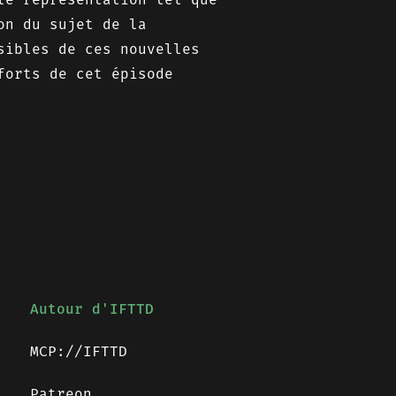
on du sujet de la
sibles de ces nouvelles
forts de cet épisode
Autour d'IFTTD
MCP://IFTTD
Patreon