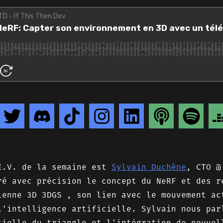
E.V. de la semaine est
Sylvain Duchêne
, CTO 
ré avec précision le concept du NeRF et des r
ienne 3D 3DGS , son lien avec le mouvement ac
l'intelligence artificielle. Sylvain nous par
tielle du triangle et l'intégration de nouvel