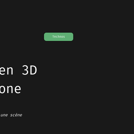
Technos
en 3D
one
 une scène