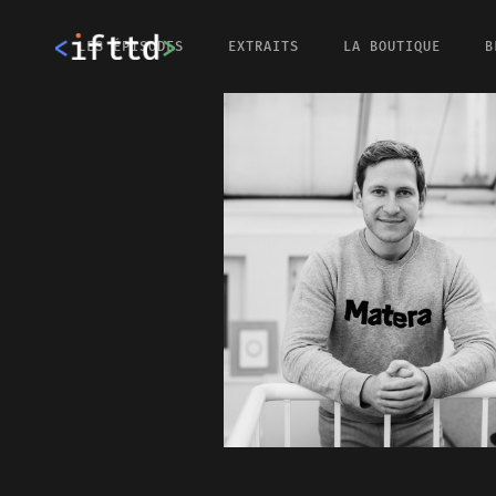
LES ÉPISODES
EXTRAITS
LA BOUTIQUE
B