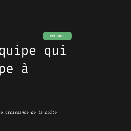
Méthodes
quipe qui
pe à
la croissance de la boîte