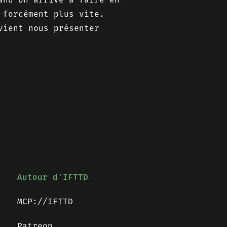
 forcément plus vite.
vient nous présenter
Autour d'IFTTD
MCP://IFTTD
Patreon