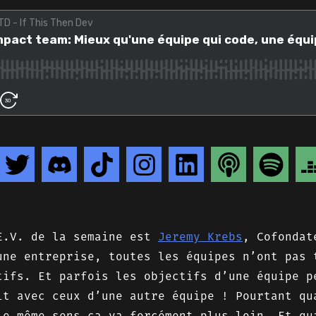
E.V. de la semaine est
Jeremy Krebs
, Cofonda
une entreprise, toutes les équipes n’ont pas 
tifs. Et parfois les objectifs d’une équipe p
it avec ceux d’une autre équipe ! Pourtant qu
le même sens ça va forcément plus loin. Et qu