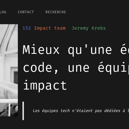
LOG
CONTACT
RECHERCHE
152
Impact team
Jeremy Krebs
Mieux qu'une é
code, une équi
impact
Les équipes tech n'étaient pas dédiées à 