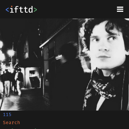
115
Search