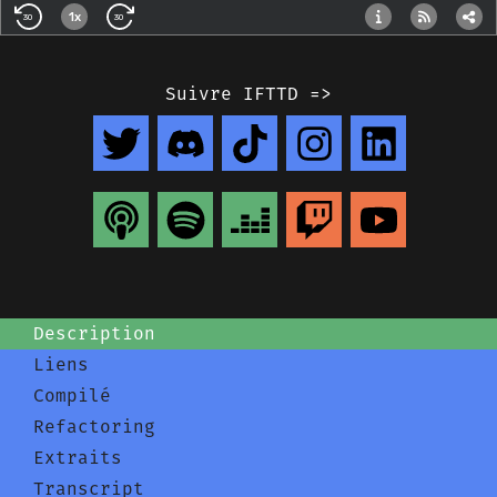
Suivre IFTTD =>
Description
Liens
Compilé
Refactoring
Extraits
Transcript