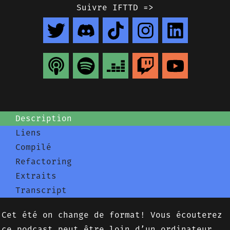
Suivre IFTTD =>
Description
Liens
Compilé
Refactoring
Extraits
Transcript
Cet été on change de format! Vous écouterez
ce podcast peut être loin d’un ordinateur,