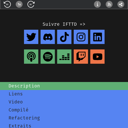
Suivre IFTTD =>
Description
Liens
Video
Compilé
Refactoring
Extraits