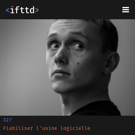
327
Fiabiliser l'usine logicielle